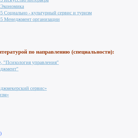
0 Экономика
5 Социально - культурный сервис и туризм
65 Менеджмент организации
итературой по направлению (специальности):
е, "Психология управления"
еджмент"
иджмекерский сервис»
изм»
)