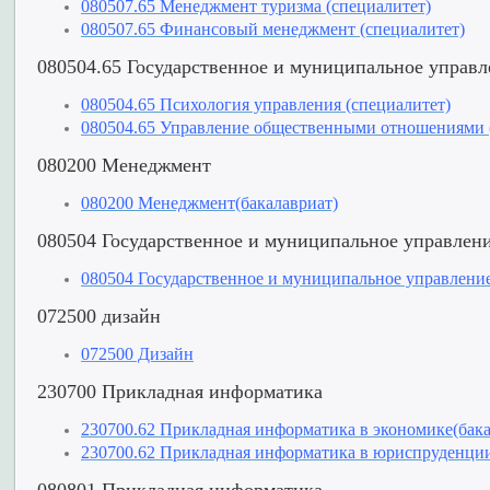
080507.65 Менеджмент туризма (специалитет)
080507.65 Финансовый менеджмент (специалитет)
080504.65 Государственное и муниципальное управл
080504.65 Психология управления (специалитет)
080504.65 Управление общественными отношениями 
080200 Менеджмент
080200 Менеджмент(бакалавриат)
080504 Государственное и муниципальное управлен
080504 Государственное и муниципальное управление
072500 дизайн
072500 Дизайн
230700 Прикладная информатика
230700.62 Прикладная информатика в экономике(бака
230700.62 Прикладная информатика в юриспруденции
080801 Прикладная информатика