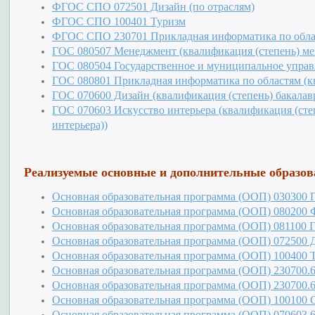
ФГОС СПО 072501 Дизайн (по отраслям)
ФГОС СПО 100401 Туризм
ФГОС СПО 230701 Прикладная информатика по обла
ГОС 080507 Менеджмент (квалификация (степень) ме
ГОС
080504 Государственное и муниципальное упра
ГОС 080801 Прикладная информатика по областям (кв
ГОС 070600 Дизайн (квалификация (степень) бакалав
ГОС 070603 Искусство интерьера (квалификация (ст
интерьера))
Реализуемые основные и дополнительные образо
Основная образовательная программа (ООП) 030300 
Основная образовательная программа (ООП) 080200
Ф
Основная образовательная программа (ООП) 081100 
Основная образовательная программа (ООП) 072500 
Основная образовательная программа (ООП) 100400 
Основная образовательная программа (ООП) 230700.
Основная образовательная программа (ООП) 230700.
Основная образовательная программа (ООП) 100100 
Основная образовательная программа (ООП) 070603.6