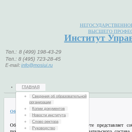
НЕГОСУДАРСТВЕННОЕ
ВЫСШЕГО ПРОФЕ
Институт Упра
Тел.:
8 (499) 198-43-29
Тел.: 8 (495) 723-28-45
E-mail:
info@mosiui.ru
ГЛАВНАЯ
Сведения об образовательной
организации
Копии документов
Образовательная деятельность
Новости института
Слово ректора
Образовательный процесс в институте представляет с
Руководство
руководящего, профессорско-преподавательского соста