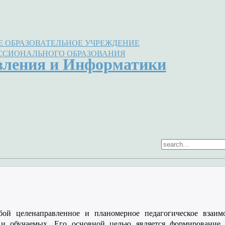
 ОБРАЗОВАТЕЛЬНОЕ УЧРЕЖДЕНИЕ
ССИОНАЛЬНОГО ОБРАЗОВАНИЯ
вления и Информатики
обой целенаправленное и планомерное
педагогическое взаим
ва и обучаемых. Его основной целью является формирование