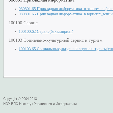
080801.65 Прикладная информатика в экономике(спе
080801.65 Прикладная информатика в юриспруденци
100100 Сервис
100100.62 Сервис(бакалавриат)
100103 Социально-культурный сервис и туризм
100103.65 Социально-культурный сервис и туризм(сп
Copyright © 2004-2013
НОУ ВПО Институт Управления и Информатики