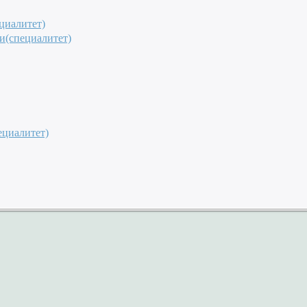
циалитет)
и(специалитет)
ециалитет)